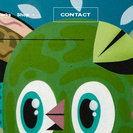
CONTACT
orks
Shop