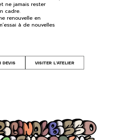
et ne jamais rester
n cadre.
 me renouvelle en
’essai à de nouvelles
 DEVIS
VISITER L'ATELIER