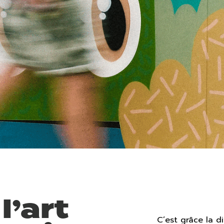
l’art
C’est grâce la d