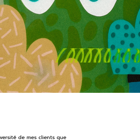
iversité de mes clients que